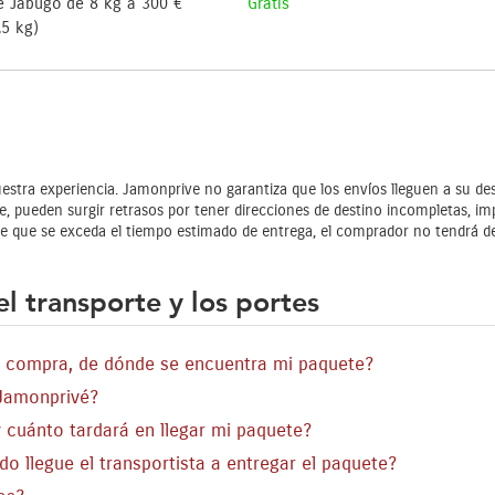
e Jabugo de 8 kg a 300 €
Gratis
,5 kg)
stra experiencia. Jamonprive no garantiza que los envíos lleguen a su de
 pueden surgir retrasos por tener direcciones de destino incompletas, imp
 que se exceda el tiempo estimado de entrega, el comprador no tendrá der
l transporte y los portes
 compra, de dónde se encuentra mi paquete?
 Jamonprivé?
 cuánto tardará en llegar mi paquete?
o llegue el transportista a entregar el paquete?