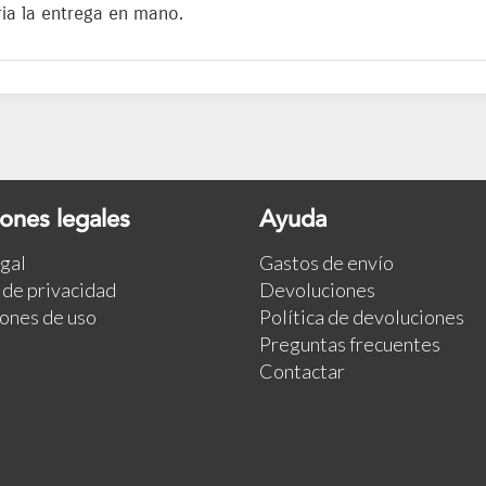
ia la entrega en mano.
ones legales
Ayuda
egal
Gastos de envío
a de privacidad
Devoluciones
ones de uso
Política de devoluciones
Preguntas frecuentes
Contactar