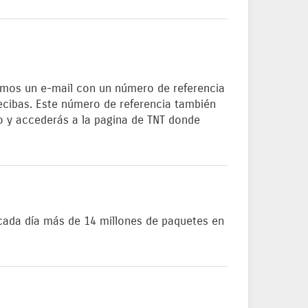
emos un e-mail con un número de referencia
recibas. Este número de referencia también
ro y accederás a la pagina de TNT donde
cada día más de 14 millones de paquetes en