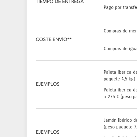
TIEMPO DE ENTREGA
Pago por transfe
Compras de men
COSTE ENVÍO**
Compras de igua
Paleta iberica 
paquete 4,5 kg)
EJEMPLOS
Paleta iberica d
a 275 € (peso p
Jamón ibérico d
(peso paquete 7
EJEMPLOS