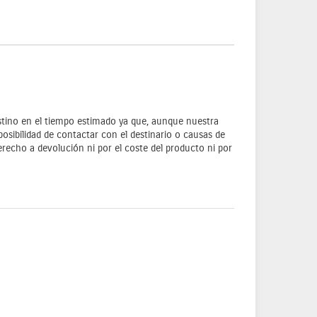
stino en el tiempo estimado ya que, aunque nuestra
osibilidad de contactar con el destinario o causas de
echo a devolución ni por el coste del producto ni por