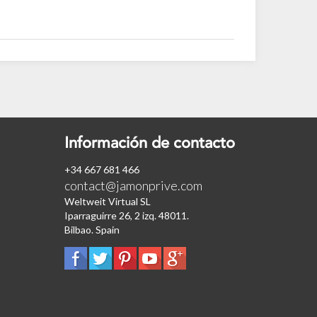
Información de contacto
+34 667 681 466
contact@jamonprive.com
Weltweit Virtual SL
Iparraguirre 26, 2 izq. 48011.
Bilbao. Spain