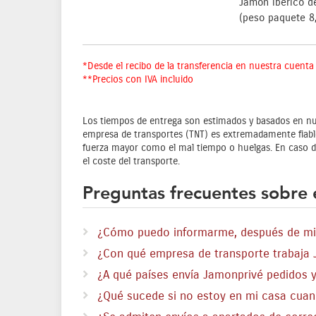
Jamón ibérico d
(peso paquete 8
*Desde el recibo de la transferencia en nuestra cuenta
**Precios con IVA incluido
Los tiempos de entrega son estimados y basados en nue
empresa de transportes (TNT) es extremadamente fiable,
fuerza mayor como el mal tiempo o huelgas. En caso de
el coste del transporte.
Preguntas frecuentes sobre e
¿Cómo puedo informarme, después de mi
¿Con qué empresa de transporte trabaja
¿A qué países envía Jamonprivé pedidos y
¿Qué sucede si no estoy en mi casa cuand