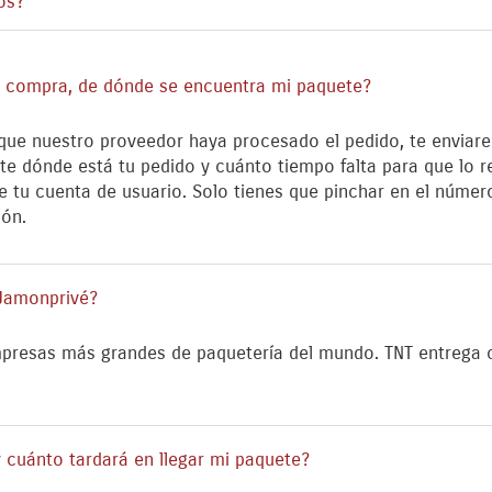
os?
 compra, de dónde se encuentra mi paquete?
 que nuestro proveedor haya procesado el pedido, te enviar
te dónde está tu pedido y cuánto tiempo falta para que lo 
e tu cuenta de usuario. Solo tienes que pinchar en el núme
ión.
 Jamonprivé?
presas más grandes de paquetería del mundo. TNT entrega 
 cuánto tardará en llegar mi paquete?