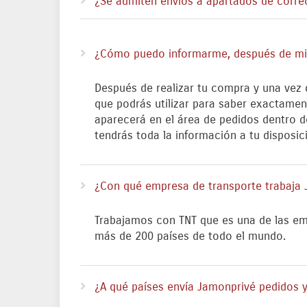
¿Se admiten envíos a apartados de corre
¿Cómo puedo informarme, después de mi
Después de realizar tu compra y una vez
que podrás utilizar para saber exactamen
aparecerá en el área de pedidos dentro d
tendrás toda la información a tu disposic
¿Con qué empresa de transporte trabaja
Trabajamos con TNT que es una de las em
más de 200 países de todo el mundo.
¿A qué países envía Jamonprivé pedidos y