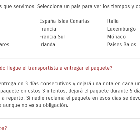
os que servimos. Selecciona un país para ver los tiempos y c
España Islas Canarias
Italia
Francia
Luxemburgo
Francia Sur
Mónaco
ares
Irlanda
Países Bajos
o llegue el transportista a entregar el paquete?
 entrega en 3 días consecutivos y dejará una nota en cada u
 paquete en estos 3 intentos, dejará el paquete durante 5 dí
a reparto. Si nadie reclama el paquete en esos días se devol
a aunque no es su obligación.
os?