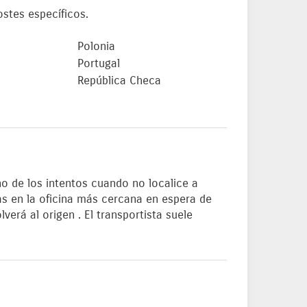
ostes específicos.
Polonia
Portugal
República Checa
no de los intentos cuando no localice a
as en la oficina más cercana en espera de
verá al origen . El transportista suele