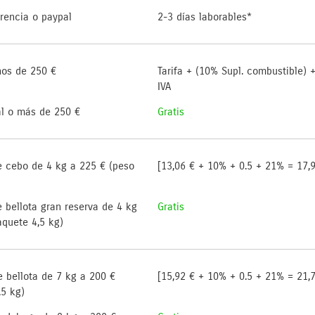
rencia o paypal
2-3 días laborables*
os de 250 €
Tarifa + (10% Supl. combustible) +
IVA
l o más de 250 €
Gratis
de cebo de 4 kg a 225 € (peso
[13,06 € + 10% + 0.5 + 21% = 17,9
e bellota gran reserva de 4 kg
Gratis
aquete 4,5 kg)
e bellota de 7 kg a 200 €
[15,92 € + 10% + 0.5 + 21% = 21,7
,5 kg)