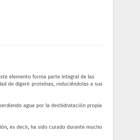
ste elemento forma parte integral de las
ad de digerir proteínas, reduciéndolas a sus
 perdiendo agua por la deshidratación propia
ión, es decir, ha sido curado durante mucho