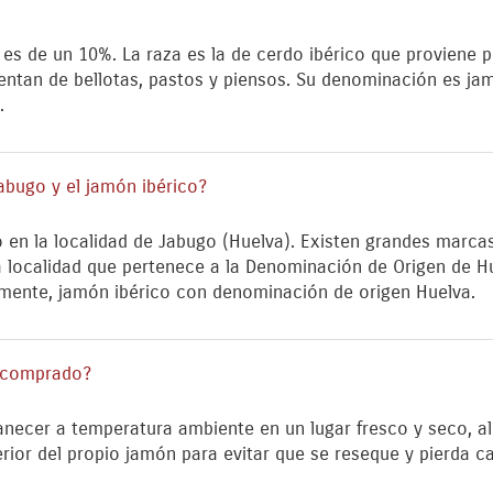
n es de un 10%. La raza es la de cerdo ibérico que proviene 
imentan de bellotas, pastos y piensos. Su denominación es ja
.
Jabugo y el jamón ibérico?
 en la localidad de Jabugo (Huelva). Existen grandes marca
 localidad que pertenece a la Denominación de Origen de H
emente, jamón ibérico con denominación de origen Huelva.
 comprado?
necer a temperatura ambiente en un lugar fresco y seco, ale
erior del propio jamón para evitar que se reseque y pierda ca