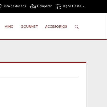
Lista de deseos
Comparar
(
0
) Mi Cesta
VINO
GOURMET
ACCESORIOS