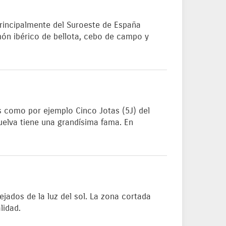
principalmente del Suroeste de España
món ibérico de bellota, cebo de campo y
s como por ejemplo Cinco Jotas (5J) del
uelva tiene una grandísima fama. En
jados de la luz del sol. La zona cortada
lidad.