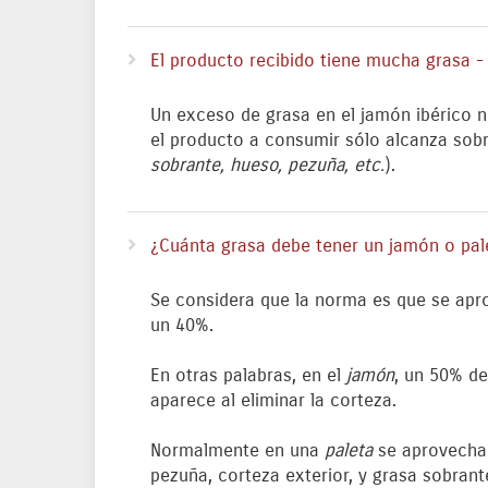
El producto recibido tiene mucha grasa -
Un exceso de grasa en el jamón ibérico n
el producto a consumir sólo alcanza sobr
sobrante, hueso, pezuña, etc.
).
¿Cuánta grasa debe tener un jamón o pal
Se considera que la norma es que se apr
un 40%.
En otras palabras, en el
jamón
, un 50% de
aparece al eliminar la corteza.
Normalmente en una
paleta
se aprovecha u
pezuña, corteza exterior, y grasa sobran