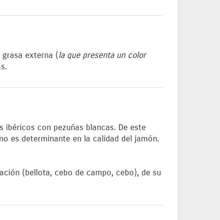
 grasa externa (
la que presenta un color
s.
s ibéricos con pezuñas blancas. De este
o es determinante en la calidad del jamón.
tación (bellota, cebo de campo, cebo), de su