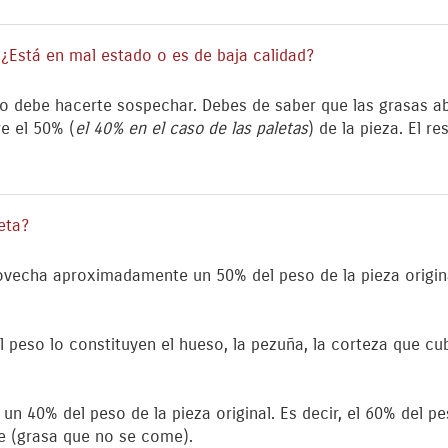
 ¿Está en mal estado o es de baja calidad?
o debe hacerte sospechar. Debes de saber que las grasas a
e el 50% (
el 40% en el caso de las paletas
) de la pieza. El 
eta?
ovecha aproximadamente un 50% del peso de la pieza origina
l peso lo constituyen el hueso, la pezuña, la corteza que cu
n 40% del peso de la pieza original. Es decir, el 60% del p
te (grasa que no se come).