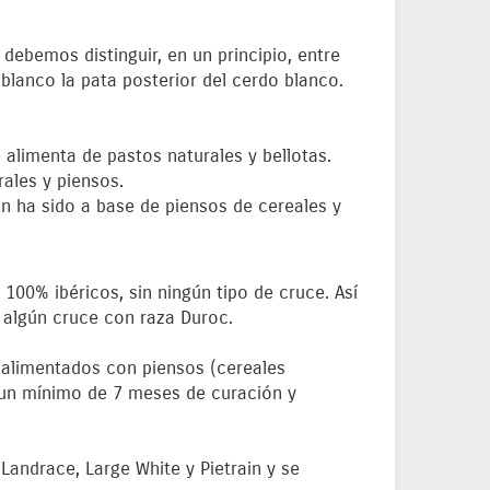
debemos distinguir, en un principio, entre
 blanco la pata posterior del cerdo blanco.
 alimenta de pastos naturales y bellotas.
rales y piensos.
ón ha sido a base de piensos de cereales y
 100% ibéricos, sin ningún tipo de cruce. Así
 algún cruce con raza Duroc.
y alimentados con piensos (cereales
a un mínimo de 7 meses de curación y
andrace, Large White y Pietrain y se