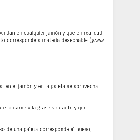
bundan en cualquier jamón y que en realidad
resto corresponde a materia desechable (
grasa
l en el jamón y en la paleta se aprovecha
bre la carne y la grase sobrante y que
eso de una paleta corresponde al hueso,