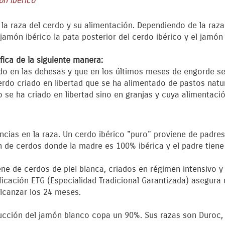
ón ibérico
 la raza del cerdo y su alimentación. Dependiendo de la raza 
jamón ibérico la pata posterior del cerdo ibérico y el jamón
fica de la siguiente manera:
ado en las dehesas y que en los últimos meses de engorde se
erdo criado en libertad que se ha alimentado de pastos natu
o se ha criado en libertad sino en granjas y cuya alimentaci
ncias en la raza. Un cerdo ibérico "puro" proviene de padres
n de cerdos donde la madre es 100% ibérica y el padre tiene
ne de cerdos de piel blanca, criados en régimen intensivo 
ficación ETG (Especialidad Tradicional Garantizada) asegur
lcanzar los 24 meses.
ucción del jamón blanco copa un 90%. Sus razas son Duroc, L