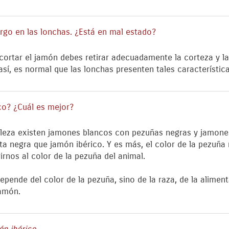
rgo en las lonchas. ¿Está en mal estado?
cortar el jamón debes retirar adecuadamente la corteza y la
así, es normal que las lonchas presenten tales característica
co? ¿Cuál es mejor?
aleza existen jamones blancos con pezuñas negras y jamone
negra que jamón ibérico. Y es más, el color de la pezuña n
irnos al color de la pezuña del animal.
pende del color de la pezuña, sino de la raza, de la alimen
jamón.