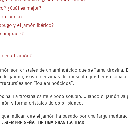
co? ¿Cuál es mejor?
món ibérico
Jabugo y el jamón ibérico?
 comprado?
n en el jamón?
món son cristales de un aminoácido que se llama tirosina. E
n del jamón, existen enzimas del músculo que tienen capacid
structurales son "los aminoácidos".
rosina. La tirosina es muy poco soluble. Cuando el jamón va
amón y forma cristales de color blanco.
s que indican que el jamón ha pasado por una larga madurac
 es
SIEMPRE SEÑAL DE UNA GRAN CALIDAD.