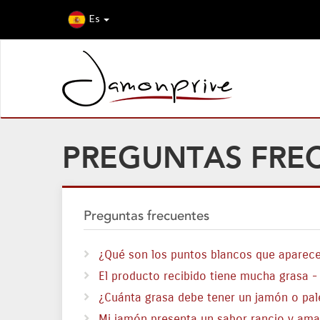
Es
PREGUNTAS FRE
Preguntas frecuentes
¿Qué son los puntos blancos que aparece
El producto recibido tiene mucha grasa -
¿Cuánta grasa debe tener un jamón o pal
Mi jamón presenta un sabor rancio y ama