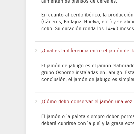
alimentan de piensos de cereales.
En cuanto al cerdo ibérico, la producció
(Cáceres, Badajoz, Huelva, etc.) y se al
cebo. Su curación ronda los 14-40 meses
¿Cuál es la diferencia entre el jamón de 
El jamón de jabugo es el jamón elaborado
grupo Osborne instaladas en Jabugo. Esta
conclusión, el jamón de jabugo es simpl
¿Cómo debo conservar el jamón una vez
El jamón o la paleta siempre deben perma
deberá cubrirse con la piel y la grasa ext