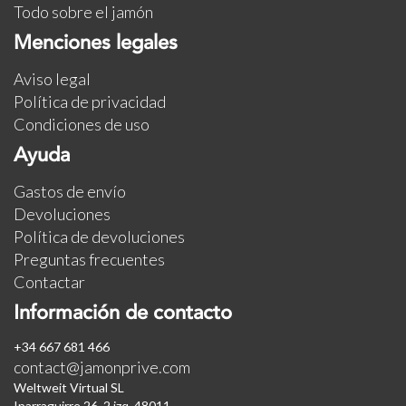
Todo sobre el jamón
Menciones legales
Aviso legal
Política de privacidad
Condiciones de uso
Ayuda
Gastos de envío
Devoluciones
Política de devoluciones
Preguntas frecuentes
Contactar
Información de contacto
+34 667 681 466
contact@jamonprive.com
Weltweit Virtual SL
Iparraguirre 26, 2 izq. 48011.