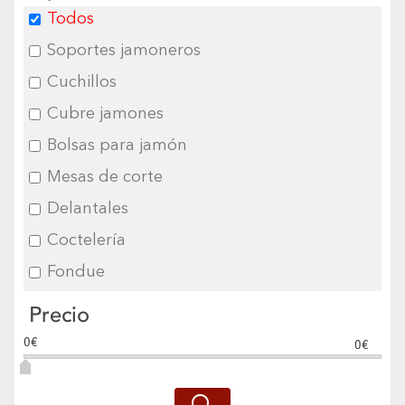
Todos
Soportes jamoneros
Cuchillos
Cubre jamones
Bolsas para jamón
Mesas de corte
Delantales
Coctelería
Fondue
Precio
0€
0€