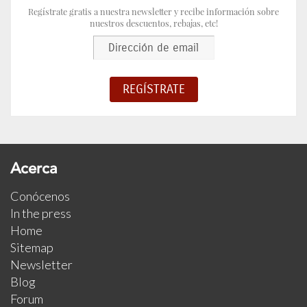
Regístrate gratis a nuestra newsletter y recibe información sobre
nuestros descuentos, rebajas, etc!
Acerca
Conócenos
In the press
Home
Sitemap
Newsletter
Blog
Forum