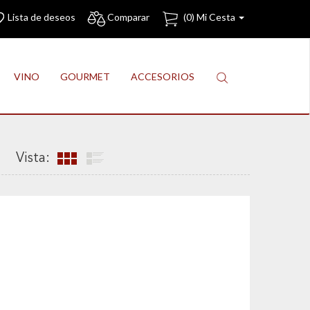
Lista de deseos
Comparar
(
0
) Mi Cesta
VINO
GOURMET
ACCESORIOS
Vista: