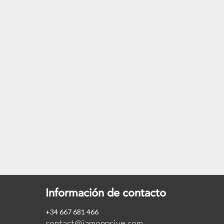
Información de contacto
+34 667 681 466
contact@jamonprive.com