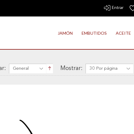
Entrar
JAMÓN
EMBUTIDOS
ACEITE
r:
Mostrar:
General
30 Por página