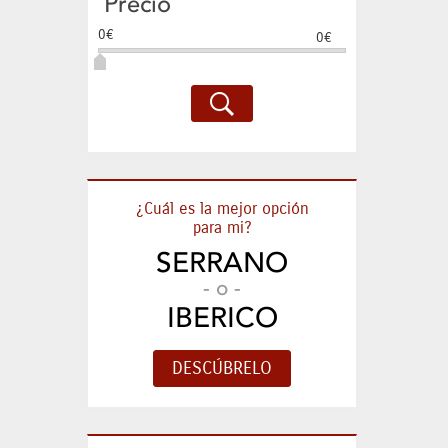
Precio
0€
0€
¿Cuál es la mejor opción
para mi?
SERRANO
- o -
IBERICO