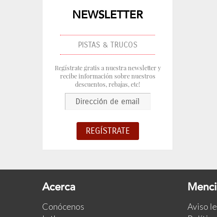
NEWSLETTER
PISTAS & TRUCOS
Regístrate gratis a nuestra newsletter y
recibe información sobre nuestros
descuentos, rebajas, etc!
Acerca
Menci
Conócenos
Aviso l