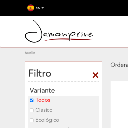
Es
Aceite
Ordena
Filtro
Variante
Todos
Clásico
Ecológico