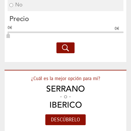
No
Precio
0€
0€
¿Cuál es la mejor opción para mi?
SERRANO
- o -
IBERICO