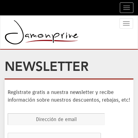
Toggl
navig
Toggl
naviga
NEWSLETTER
Regístrate gratis a nuestra newsletter y recibe
información sobre nuestros descuentos, rebajas, etc!