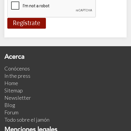
Acerca
Conócenos
In the press
Home
Sitemap
Newsletter
Blog
Forum
Todo sobre el jamón
Menciones legales