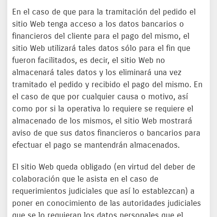
En el caso de que para la tramitación del pedido el
sitio Web tenga acceso a los datos bancarios o
financieros del cliente para el pago del mismo, el
sitio Web utilizará tales datos sólo para el fin que
fueron facilitados, es decir, el sitio Web no
almacenará tales datos y los eliminará una vez
tramitado el pedido y recibido el pago del mismo. En
el caso de que por cualquier causa o motivo, así
como por si la operativa lo requiere se requiere el
almacenado de los mismos, el sitio Web mostrará
aviso de que sus datos financieros o bancarios para
efectuar el pago se mantendrán almacenados.
El sitio Web queda obligado (en virtud del deber de
colaboración que le asista en el caso de
requerimientos judiciales que así lo establezcan) a
poner en conocimiento de las autoridades judiciales
que se lo requieran los datos personales que el