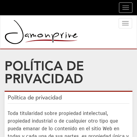
Toggl
navig
Toggl
naviga
POLÍTICA DE
PRIVACIDAD
Política de privacidad
Toda titularidad sobre propiedad intelectual,
propiedad industrial o de cualquier otro tipo que
pueda emanar de lo contenido en el sitio Web en
todas y cada una de sus partes, es propiedad única y