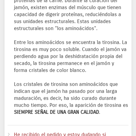
proteínas de la carne. Durante la curación del
jamón, existen enzimas del músculo que tienen
capacidad de digerir proteínas, reduciéndolas a
sus unidades estructurales. Estas unidades
estructurales son "los aminoácidos".
Entre los aminoácidos se encuentra la tirosina. La
tirosina es muy poco soluble. Cuando el jamón va
perdiendo agua por la deshidratación propia del
secado, la tirosina permanece en el jamón y
forma cristales de color blanco.
Los cristales de tirosina son aminoácidos que
indican que el jamón ha pasado por una larga
maduración, es decir, ha sido curado durante
mucho tiempo. Por eso, la aparición de tirosina es
SIEMPRE SEÑAL DE UNA GRAN CALIDAD
.
He recibido el pedido y estoy dudando si