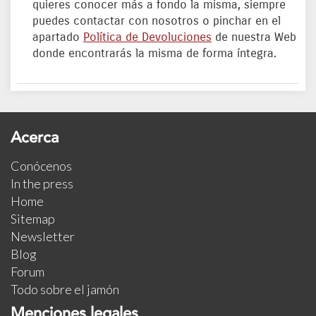
quieres conocer más a fondo la misma, siempre
puedes contactar con nosotros o pinchar en el
apartado
Política de Devoluciones
de nuestra Web
donde encontrarás la misma de forma íntegra.
Acerca
Conócenos
In the press
Home
Sitemap
Newsletter
Blog
Forum
Todo sobre el jamón
Menciones legales