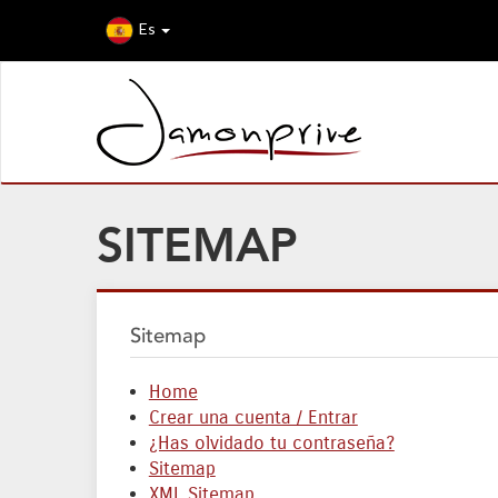
Es
SITEMAP
Sitemap
Home
Crear una cuenta / Entrar
¿Has olvidado tu contraseña?
Sitemap
XML Sitemap