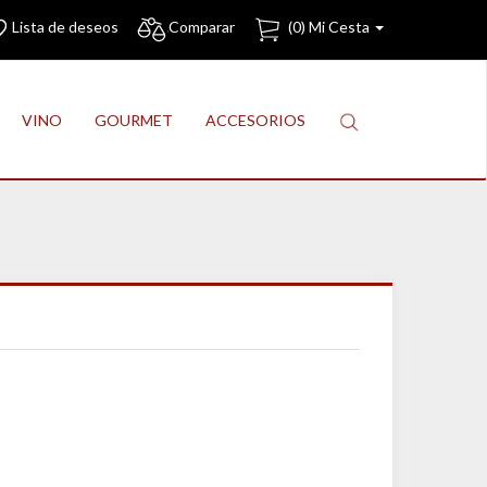
Lista de deseos
Comparar
(
0
) Mi Cesta
VINO
GOURMET
ACCESORIOS