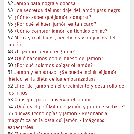
42
Jamón pata negra y dehesa
43
Los secretos del maridaje del jamón pata negra
44
¿Cómo saber qué jamón comprar?
45
¿Por qué el buen jamón es tan caro?
46
¿Cómo comprar jamón en tiendas online?
47
Mitos y realidades, beneficios y prejuicios del
jamón
48
¿El jamón ibérico engorda?
49
¿Qué hacemos con el hueso del jamón?
50
¿Por qué solemos colgar el jamón?
51
Jamón y embarazo: ¿Se puede incluir el jamón
ibérico en la dieta de las embarazadas?
52
El rol del jamón en el crecimiento y desarrollo de
los niños
53
Consejos para conservar el jamón
54
¿Qué es el perfilado del jamón y por qué se hace?
55
Nuevas tecnologías y jamón - Resonancia
magnética en la cata del jamón - Imágenes
espectrales