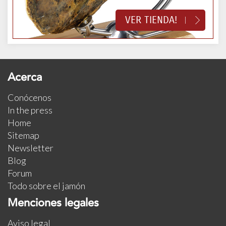
VER TIENDA!
Acerca
Conócenos
In the press
Home
Sitemap
Newsletter
Blog
Forum
Todo sobre el jamón
Menciones legales
Aviso legal