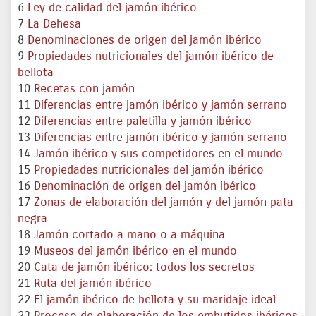
6
Ley de calidad del jamón ibérico
7
La Dehesa
8
Denominaciones de origen del jamón ibérico
9
Propiedades nutricionales del jamón ibérico de
bellota
10
Recetas con jamón
11
Diferencias entre jamón ibérico y jamón serrano
12
Diferencias entre paletilla y jamón ibérico
13
Diferencias entre jamón ibérico y jamón serrano
14
Jamón ibérico y sus competidores en el mundo
15
Propiedades nutricionales del jamón ibérico
16
Denominación de origen del jamón ibérico
17
Zonas de elaboración del jamón y del jamón pata
negra
18
Jamón cortado a mano o a máquina
19
Museos del jamón ibérico en el mundo
20
Cata de jamón ibérico: todos los secretos
21
Ruta del jamón ibérico
22
El jamón ibérico de bellota y su maridaje ideal