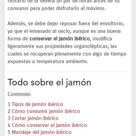
retirarlo de la nevera un par de horas antes de su
consumo para poder disfrutarlo al máximo.
Además, se debe dejar reposar fuera del envoltorio,
ya que el envasado al vacío, aunque es una buena
forma de
conservar el jamón ibérico
, modifica
ligeramente sus propiedades organolépticas, las
cuales se recuperan plenamente con algo de tiempo
expuestas a temperatura ambiente.
Todo sobre el jamón
Contenido
1
Tipos de jamón ibérico
2
Cómo consumir jamón ibérico
3
Cortar jamón ibérico
4
Cómo conservar el jamón ibérico
5
Maridaje del jamón ibérico