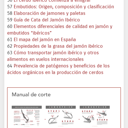
56
El cerdo ibérico comienza a emigrar
57
Embutidos: Origen, composición y clasificación
58
Elaboración de jamones y paletas
59
Guía de Cata del Jamón Ibérico
60
Elementos diferenciales de calidad en jamón y
embutidos “ibéricos”
61
El mapa del jamón en España
62
Propiedades de la grasa del jamón ibérico
63
Cómo transportar jamón ibérico y otros
alimentos en vuelos internacionales
64
Prevalencia de patógenos y beneficios de los
ácidos orgánicos en la producción de cerdos
Manual de corte