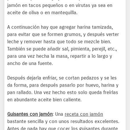
jamón en tacos pequeños o en virutas ya sea en
aceite de oliva o en mantequilla.
A continuación hay que agregar harina tamizada,
para evitar que se formen grumos, y después verter
leche y remover hasta que todo se mezcle bien.
También se puede añadir sal, pimienta, perejil, etc.,
para una vez hecha la masa, repartir a lo largo y
ancho de una fuente.
Después dejarla enfriar, se cortan pedazos y se les
da forma, para después pasarlo por huevo, harina y
pan rallado. Una vez hecho esto solo queda freírlas
en abundante aceite bien caliente.
Guisantes con jamón
: Una
receta con jamón
bastante sencilla y con unos resultados excelentes.
Antes de nada hay que cocer los guisantes durante