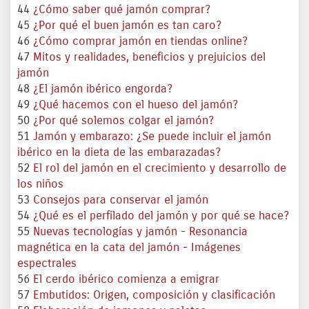
44
¿Cómo saber qué jamón comprar?
45
¿Por qué el buen jamón es tan caro?
46
¿Cómo comprar jamón en tiendas online?
47
Mitos y realidades, beneficios y prejuicios del
jamón
48
¿El jamón ibérico engorda?
49
¿Qué hacemos con el hueso del jamón?
50
¿Por qué solemos colgar el jamón?
51
Jamón y embarazo: ¿Se puede incluir el jamón
ibérico en la dieta de las embarazadas?
52
El rol del jamón en el crecimiento y desarrollo de
los niños
53
Consejos para conservar el jamón
54
¿Qué es el perfilado del jamón y por qué se hace?
55
Nuevas tecnologías y jamón - Resonancia
magnética en la cata del jamón - Imágenes
espectrales
56
El cerdo ibérico comienza a emigrar
57
Embutidos: Origen, composición y clasificación