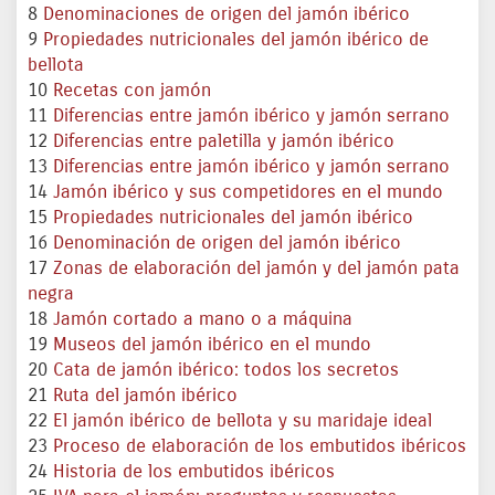
8
Denominaciones de origen del jamón ibérico
9
Propiedades nutricionales del jamón ibérico de
bellota
10
Recetas con jamón
11
Diferencias entre jamón ibérico y jamón serrano
12
Diferencias entre paletilla y jamón ibérico
13
Diferencias entre jamón ibérico y jamón serrano
14
Jamón ibérico y sus competidores en el mundo
15
Propiedades nutricionales del jamón ibérico
16
Denominación de origen del jamón ibérico
17
Zonas de elaboración del jamón y del jamón pata
negra
18
Jamón cortado a mano o a máquina
19
Museos del jamón ibérico en el mundo
20
Cata de jamón ibérico: todos los secretos
21
Ruta del jamón ibérico
22
El jamón ibérico de bellota y su maridaje ideal
23
Proceso de elaboración de los embutidos ibéricos
24
Historia de los embutidos ibéricos