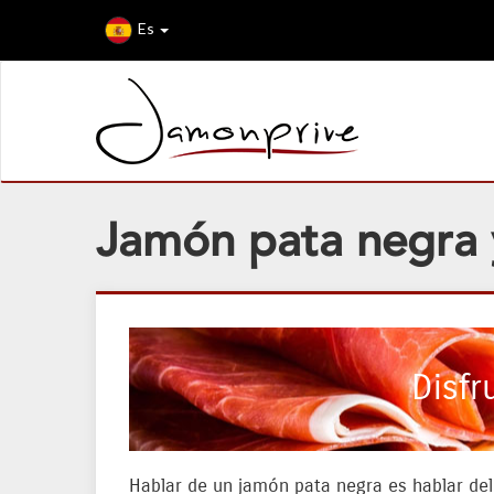
Es
Jamón pata negra 
Disfr
Hablar de un jamón pata negra es hablar del