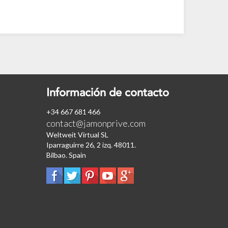
Información de contacto
+34 667 681 466
contact@jamonprive.com
Weltweit Virtual SL
Iparraguirre 26, 2 izq. 48011.
Bilbao. Spain