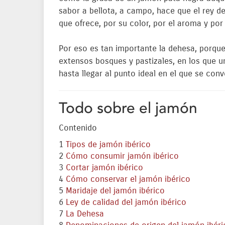
sabor a bellota, a campo, hace que el rey d
que ofrece, por su color, por el aroma y por 
Por eso es tan importante la dehesa, porque 
extensos bosques y pastizales, en los que un
hasta llegar al punto ideal en el que se co
Todo sobre el jamón
Contenido
1
Tipos de jamón ibérico
2
Cómo consumir jamón ibérico
3
Cortar jamón ibérico
4
Cómo conservar el jamón ibérico
5
Maridaje del jamón ibérico
6
Ley de calidad del jamón ibérico
7
La Dehesa