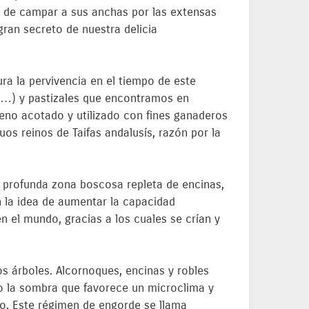
e de campar a sus anchas por las extensas
ran secreto de nuestra delicia
a la pervivencia en el tiempo de este
na…) y pastizales que encontramos en
reno acotado y utilizado con fines ganaderos
uos reinos de Taifas andalusís, razón por la
a profunda zona boscosa repleta de encinas,
 la idea de aumentar la capacidad
n el mundo, gracias a los cuales se crían y
s árboles. Alcornoques, encinas y robles
mo la sombra que favorece un microclima y
cio. Este régimen de engorde se llama