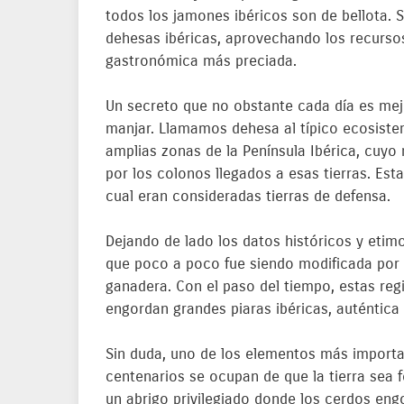
todos los jamones ibéricos son de bellota.
dehesas ibéricas, aprovechando los recursos
gastronómica más preciada.
Un secreto que no obstante cada día es mej
manjar. Llamamos dehesa al típico ecosiste
amplias zonas de la Península Ibérica, cuyo
por los colonos llegados a esas tierras. Est
cual eran consideradas tierras de defensa.
Dejando de lado los datos históricos y etim
que poco a poco fue siendo modificada por 
ganadera. Con el paso del tiempo, estas regi
engordan grandes piaras ibéricas, auténtica
Sin duda, uno de los elementos más importan
centenarios se ocupan de que la tierra sea 
un abrigo privilegiado donde los cerdos engo