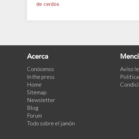
de cerdos
Acerca
Menci
Conócenos
Aviso l
In the press
Polític
Home
Condici
Sitemap
Newsletter
Blog
Forum
Todo sobre el jamón