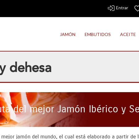
Entrar
JAMÓN
EMBUTIDOS
ACEITE
y dehesa
uta del mejor Jamón Ibérico y S
 mejor jamón del mundo, el cual está elaborado a partir de 