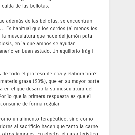
caída de las bellotas.
que además de las bellotas, se encuentran
s… Es habitual que los cerdos (al menos los
án la musculatura que hace del jamón pata
mbiosis, en la que ambos se ayudan
erlo en buen estado. Un equilibrio frágil
 de todo el proceso de cría y elaboración?
e materia grasa (93%), que en su mayor parte
a en el que desarrolla su musculatura del
or lo que la primera respuesta es que el
e consume de forma regular.
como un alimento terapéutico, sino como
iores al sacrificio hacen que tanto la carne
otros jamones. En efecto, el característico