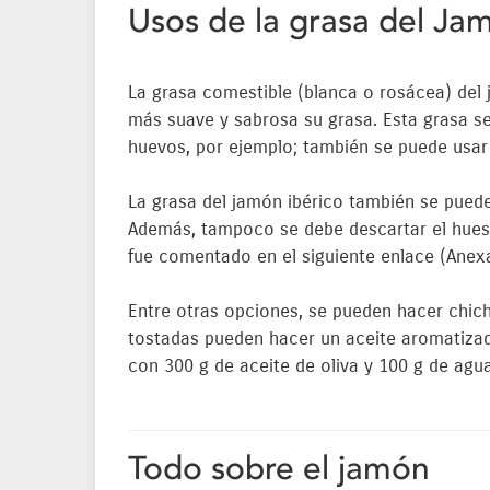
Usos de la grasa del Ja
La grasa comestible (blanca o rosácea) del 
más suave y sabrosa su grasa. Esta grasa se 
huevos, por ejemplo; también se puede usar 
La grasa del jamón ibérico también se puede
Además, tampoco se debe descartar el hueso
fue comentado en el siguiente enlace (Anex
Entre otras opciones, se pueden hacer chich
tostadas pueden hacer un aceite aromatizado
con 300 g de aceite de oliva y 100 g de ag
Todo sobre el jamón