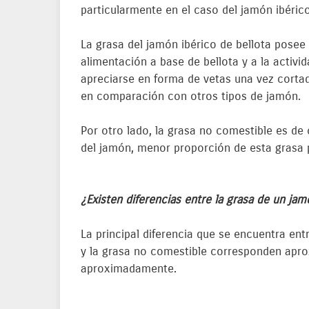
particularmente en el caso del jamón ibérico
La grasa del jamón ibérico de bellota posee 
alimentación a base de bellota y a la activid
apreciarse en forma de vetas una vez corta
en comparación con otros tipos de jamón.
Por otro lado, la grasa no comestible es de
del jamón, menor proporción de esta grasa p
¿Existen diferencias entre la grasa de un jamó
La principal diferencia que se encuentra ent
y la grasa no comestible corresponden aprox
aproximadamente.