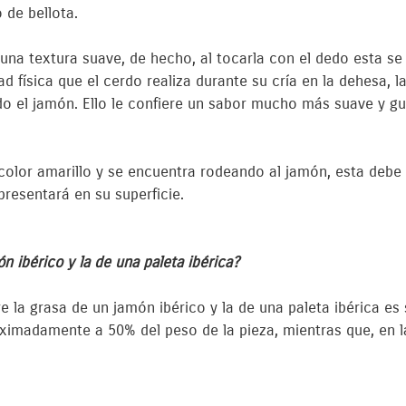
 de bellota.
una textura suave, de hecho, al tocarla con el dedo esta se
ad física que el cerdo realiza durante su cría en la dehesa, la
do el jamón. Ello le confiere un sabor mucho más suave y g
 color amarillo y se encuentra rodeando al jamón, esta deb
resentará en su superficie.
n ibérico y la de una paleta ibérica?
re la grasa de un jamón ibérico y la de una paleta ibérica es
imadamente a 50% del peso de la pieza, mientras que, en la 