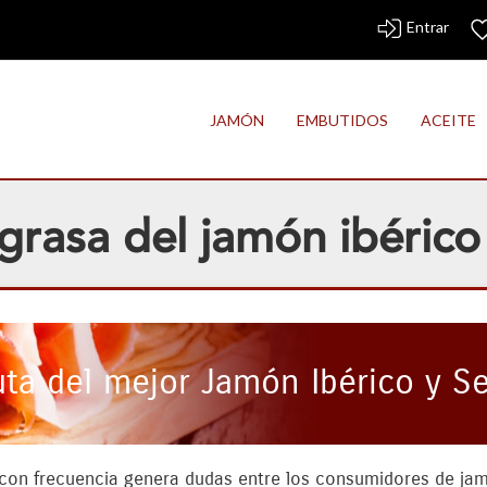
Entrar
JAMÓN
EMBUTIDOS
ACEITE
grasa del jamón ibérico
uta del mejor Jamón Ibérico y S
 con frecuencia genera dudas entre los consumidores de jamó