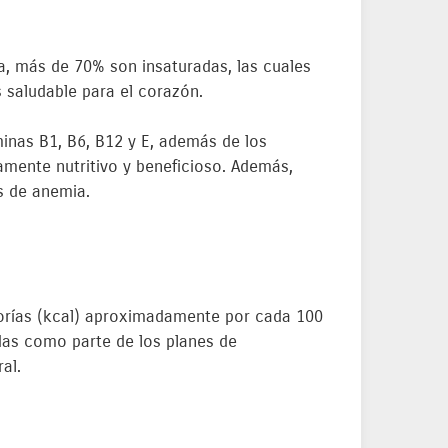
ta, más de 70% son insaturadas, las cuales
s saludable para el corazón.
minas B1, B6, B12 y E, además de los
amente nutritivo y beneficioso. Además,
s de anemia.
alorías (kcal) aproximadamente por cada 100
das como parte de los planes de
al.