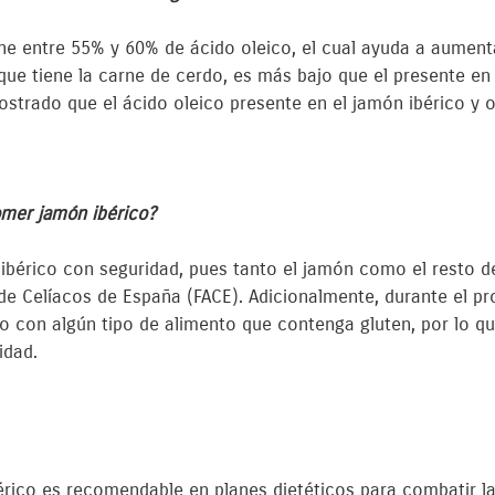
ne entre 55% y 60% de ácido oleico, el cual ayuda a aumenta
 que tiene la carne de cerdo, es más bajo que el presente en
strado que el ácido oleico presente en el jamón ibérico y o
omer jamón ibérico?
bérico con seguridad, pues tanto el jamón como el resto d
de Celíacos de España (FACE). Adicionalmente, durante el p
o con algún tipo de alimento que contenga gluten, por lo qu
idad.
ico es recomendable en planes dietéticos para combatir la