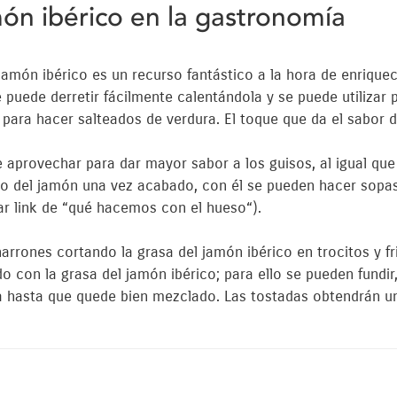
món ibérico en la gastronomía
jamón ibérico es un recurso fantástico a la hora de enriquec
puede derretir fácilmente calentándola y se puede utilizar pa
para hacer salteados de verdura. El toque que da el sabor de
 aprovechar para dar mayor sabor a los guisos, al igual que
 del jamón una vez acabado, con él se pueden hacer sopas 
ar link de “qué hacemos con el hueso“).
arrones cortando la grasa del jamón ibérico en trocitos y f
 con la grasa del jamón ibérico; para ello se pueden fundir
ua hasta que quede bien mezclado. Las tostadas obtendrán u