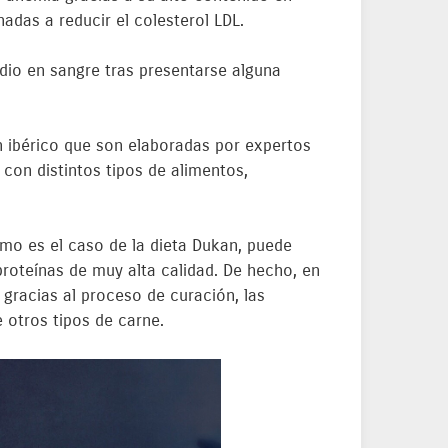
nadas a reducir el colesterol LDL.
odio en sangre tras presentarse alguna
n ibérico que son elaboradas por expertos
 con distintos tipos de alimentos,
omo es el caso de la dieta Dukan, puede
roteínas de muy alta calidad. De hecho, en
racias al proceso de curación, las
 otros tipos de carne.