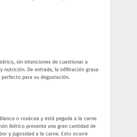
bérico, sin intenciones de cuestionar a
nutrición. De entrada, la infiltración grasa
o perfecto para su degustación.
 blanca o rosácea y está pegada a la carne
amón ibérico presenta una gran cantidad de
bor y jugosidad a la carne. Esto ocurre