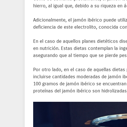
hierro, al igual que, debido a su riqueza en 
Adicionalmente, el jamón ibérico puede utili
deficiencia de este electrolito, conocida c
En el caso de aquellos planes dietéticos di
en nutrición. Estas dietas contemplan la ing
asegurando que al tiempo que se pierde pe
Por otro lado, en el caso de aquellas dieta
incluirse cantidades moderadas de jamón ibé
100 gramos de jamón ibérico se encuentran 
proteínas del jamón ibérico son hidrolizada