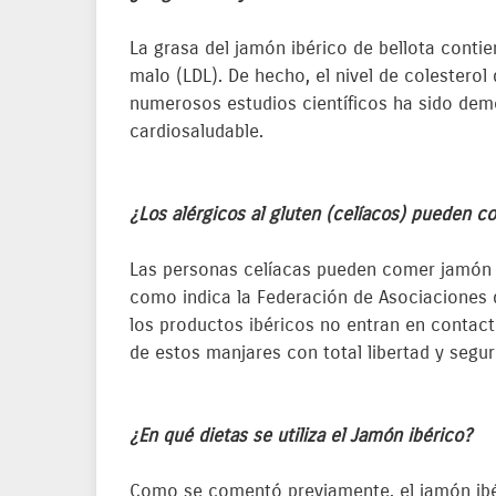
La grasa del jamón ibérico de bellota contie
malo (LDL). De hecho, el nivel de colesterol
numerosos estudios científicos ha sido demo
cardiosaludable.
¿Los alérgicos al gluten (celíacos) pueden c
Las personas celíacas pueden comer jamón i
como indica la Federación de Asociaciones 
los productos ibéricos no entran en contact
de estos manjares con total libertad y segur
¿En qué dietas se utiliza el Jamón ibérico?
Como se comentó previamente, el jamón ibér