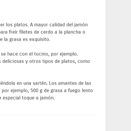
er los platos. A mayor calidad del jamón
ra freír filetes de cerdo a la plancha o
 la grasa es exquisito.
 se hace con el tocino, por ejemplo.
deliciosas y otros tipos de platos, como
riéndola en una sartén. Los amantes de las
, por ejemplo, 500 g de grasa a fuego lento
n especial toque a jamón.