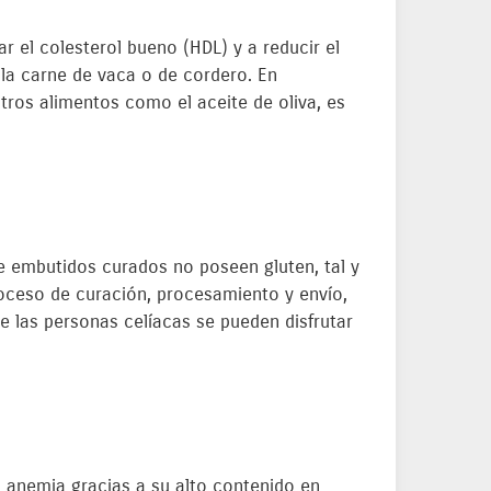
r el colesterol bueno (HDL) y a reducir el
 la carne de vaca o de cordero. En
tros alimentos como el aceite de oliva, es
e embutidos curados no poseen gluten, tal y
roceso de curación, procesamiento y envío,
e las personas celíacas se pueden disfrutar
 anemia gracias a su alto contenido en