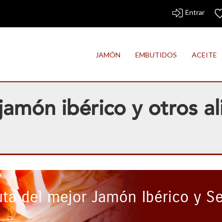
Entrar
JAMÓN
EMBUTIDOS
ACEITE
amón ibérico y otros a
uta del mejor Jamón Ibérico y S