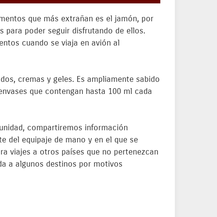
limentos que más extrañan es el jamón, por
 para poder seguir disfrutando de ellos.
mentos cuando se viaja en avión al
uidos, cremas y geles. Es ampliamente sabido
en envases que contengan hasta 100 ml cada
ortunidad, compartiremos información
te del equipaje de mano y en el que se
ara viajes a otros países que no pertenezcan
ida a algunos destinos por motivos