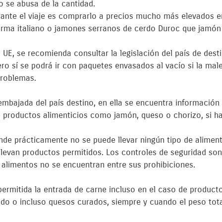
o se abusa de la cantidad.
rante el viaje es comprarlo a precios mucho más elevados e
rma italiano o jamones serranos de cerdo Duroc que jamón 
 UE, se recomienda consultar la legislación del país de desti
ro sí se podrá ir con paquetes envasados al vacío si la mal
problemas.
embajada del país destino, en ella se encuentra información 
 productos alimenticios como jamón, queso o chorizo, si ha
de prácticamente no se puede llevar ningún tipo de aliment
llevan productos permitidos. Los controles de seguridad son
 o alimentos no se encuentran entre sus prohibiciones.
ermitida la entrada de carne incluso en el caso de producto
ado o incluso quesos curados, siempre y cuando el peso tota