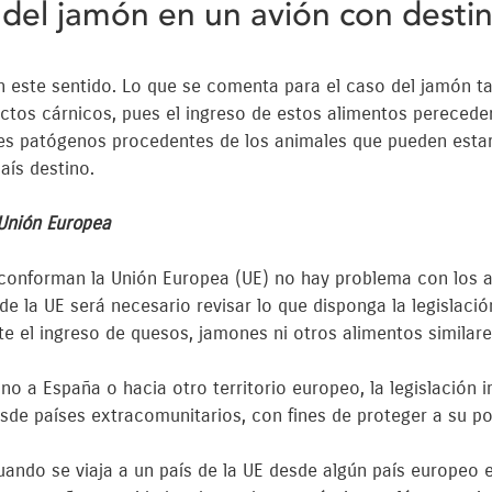
 del jamón en un avión con destin
en este sentido. Lo que se comenta para el caso del jamón 
ctos cárnicos, pues el ingreso de estos alimentos pereceder
tes patógenos procedentes de los animales que pueden est
aís destino.
nión Europea
 conforman la Unión Europea (UE) no hay problema con los al
de la UE será necesario revisar lo que disponga la legislació
te el ingreso de quesos, jamones ni otros alimentos similare
no a España o hacia otro territorio europeo, la legislación 
sde países extracomunitarios, con fines de proteger a su p
Cuando se viaja a un país de la UE desde algún país europe