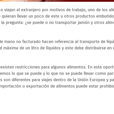
 viajan al extranjero por motivos de trabajo, uno de los a
 quieran llevar un poco de este u otros productos embutidos
ge la pregunta: ¿se puede o no transportar jamón y otros ali
e de mano no facturado hacen referencia al transporte de líq
ad máxima de un litro de líquidos y este debe distribuirse 
s, existen restricciones para algunos alimentos. En esta op
remos lo que se puede y lo que no se puede llevar como par
s son diferentes para viajes dentro de la Unión Europea y p
 importación o exportación de alimentos puede estar prohib