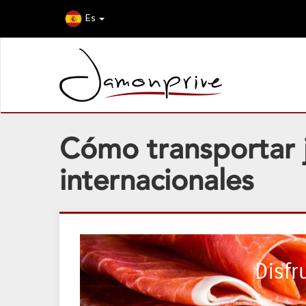
Es
Cómo transportar j
internacionales
Disfr