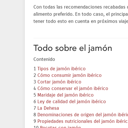
Con todas las recomendaciones recabadas d
alimento preferido. En todo caso, el princip
tener todo esto en cuenta en próximos viaje
Todo sobre el jamón
Contenido
1
Tipos de jamón ibérico
2
Cómo consumir jamón ibérico
3
Cortar jamón ibérico
4
Cómo conservar el jamón ibérico
5
Maridaje del jamón ibérico
6
Ley de calidad del jamón ibérico
7
La Dehesa
8
Denominaciones de origen del jamón ibéri
9
Propiedades nutricionales del jamón ibéric