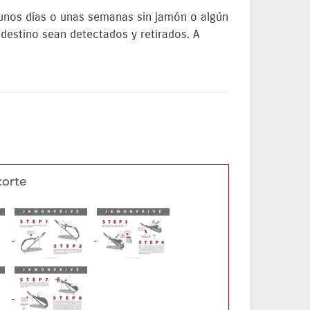
unos días o unas semanas sin jamón o algún
l destino sean detectados y retirados. A
corte