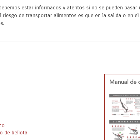
ebemos estar informados y atentos si no se pueden pasar 
al riesgo de transportar alimentos es que en la salida o en e
s.
Manual de 
co
o de bellota