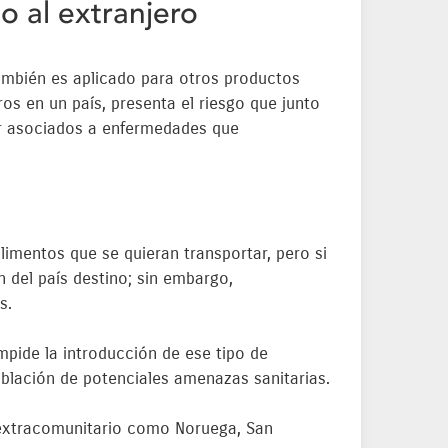
o al extranjero
también es aplicado para otros productos
os en un país, presenta el riesgo que junto
ar asociados a enfermedades que
imentos que se quieran transportar, pero si
n del país destino; sin embargo,
s.
impide la introducción de ese tipo de
oblación de potenciales amenazas sanitarias.
o extracomunitario como Noruega, San