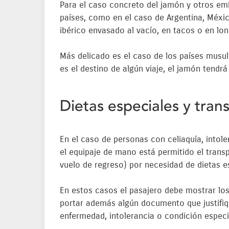
Para el caso concreto del jamón y otros emb
países, como en el caso de Argentina, México
ibérico envasado al vacío, en tacos o en lo
Más delicado es el caso de los países musu
es el destino de algún viaje, el jamón tendr
Dietas especiales y tran
En el caso de personas con celiaquía, intole
el equipaje de mano está permitido el transpo
vuelo de regreso) por necesidad de dietas e
En estos casos el pasajero debe mostrar lo
portar además algún documento que justifiqu
enfermedad, intolerancia o condición especi