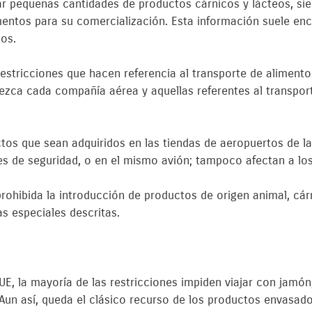
levar pequeñas cantidades de productos cárnicos y lácteos, 
imentos para su comercialización. Esta información suele enc
os.
 restricciones que hacen referencia al transporte de aliment
ezca cada compañía aérea y aquellas referentes al transpor
tos que sean adquiridos en las tiendas de aeropuertos de la
s de seguridad, o en el mismo avión; tampoco afectan a lo
hibida la introducción de productos de origen animal, cárni
s especiales descritas.
 UE, la mayoría de las restricciones impiden viajar con jamón
 Aun así, queda el clásico recurso de los productos envasado