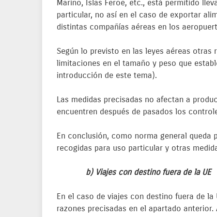
Marino, Islas Feroe, etc., está permitido l
particular, no así en el caso de exportar al
distintas compañías aéreas en los aeropuert
Según lo previsto en las leyes aéreas otras
limitaciones en el tamaño y peso que establ
introducción de este tema).
Las medidas precisadas no afectan a produc
encuentren después de pasados los controle
En conclusión, como norma general queda pro
recogidas para uso particular y otras medida
b) Viajes con destino fuera de la UE
En el caso de viajes con destino fuera de la
razones precisadas en el apartado anterior.