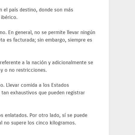
n el país destino, donde son más
ibérico.
no. En general, no se permite llevar ningún
eta es facturada; sin embargo, siempre es
referente a la nación y adicionalmente se
y o no restricciones.
o. Llevar comida a los Estados
 tan exhaustivos que pueden registrar
s enlatados. Por otro lado, sí se puede
l no supere los cinco kilogramos.