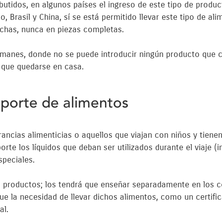
utidos, en algunos países el ingreso de este tipo de produ
, Brasil y China, sí se está permitido llevar este tipo de al
nchas, nunca en piezas completas.
lmanes, donde no se puede introducir ningún producto que c
á que quedarse en casa.
sporte de alimentos
rancias alimenticias o aquellos que viajan con niños y tienen
rte los líquidos que deban ser utilizados durante el viaje (in
speciales.
s productos; los tendrá que enseñar separadamente en los c
e la necesidad de llevar dichos alimentos, como un certifi
al.