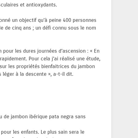
sculaires et antioxydants.
onné un objectif qu’à peine 400 personnes
de de cinq ans ; un défi connu sous le nom
n pour les dures journées d’ascension : « En
apidement. Pour cela j’ai réalisé une étude,
ur les propriétés bienfaitrices du jambon
éger à la descente », a-t-il dit.
u de jambon ibérique pata negra sans
pour les enfants. Le plus sain sera le