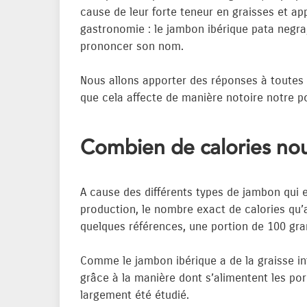
cause de leur forte teneur en graisses et ap
gastronomie : le jambon ibérique pata negra
prononcer son nom.
Nous allons apporter des réponses à toutes 
que cela affecte de manière notoire notre po
Combien de calories nou
A cause des différents types de jambon qui e
production, le nombre exact de calories qu’
quelques références, une portion de 100 gr
Comme le jambon ibérique a de la graisse infi
grâce à la manière dont s’alimentent les por
largement été étudié.