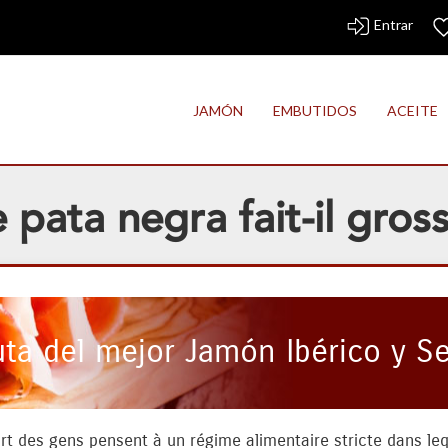
Entrar
JAMÓN
EMBUTIDOS
ACEITE
pata negra fait-il gross
uta del mejor Jamón Ibérico y S
art des gens pensent à un régime alimentaire stricte dans l