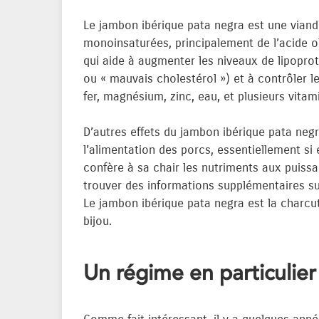
Le jambon ibérique pata negra est une viande
monoinsaturées, principalement de l’acide ol
qui aide à augmenter les niveaux de lipoprot
ou « mauvais cholestérol ») et à contrôler le
fer, magnésium, zinc, eau, et plusieurs vitam
D’autres effets du jambon ibérique pata negr
l’alimentation des porcs, essentiellement si 
confère à sa chair les nutriments aux puissa
trouver des informations supplémentaires sur
Le jambon ibérique pata negra est la charcut
bijou.
Un régime en particulier