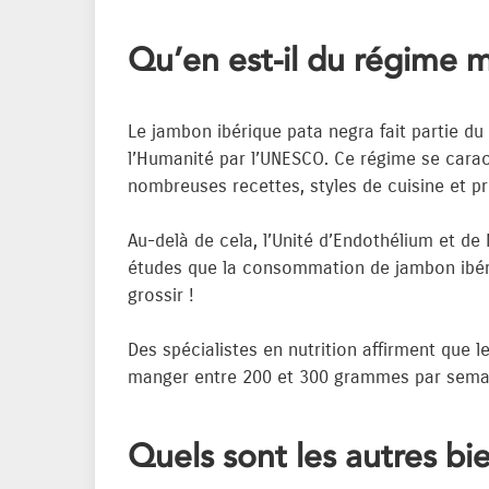
Qu’en est-il du régime 
Le jambon ibérique pata negra fait partie d
l’Humanité par l’UNESCO. Ce régime se caract
nombreuses recettes, styles de cuisine et pr
Au-delà de cela, l’Unité d’Endothélium et d
études que la consommation de jambon ibériq
grossir !
Des spécialistes en nutrition affirment que
manger entre 200 et 300 grammes par semaine
Quels sont les autres bi