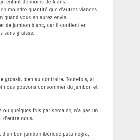
un enfant de moins de 4 ans.
en moindre quantité que d’autres viandes
n quand vous en aurez envie.
r de jambon blanc, car il contient en
s sans graisse.
ossir, bien au contraire. Toutefois, si
oir si nous pouvons consommer du jambon et
 ou quelques fois par semaine, n’a pas un
i d’entre nous.
nt d’un bon jambon ibérique pata negra,