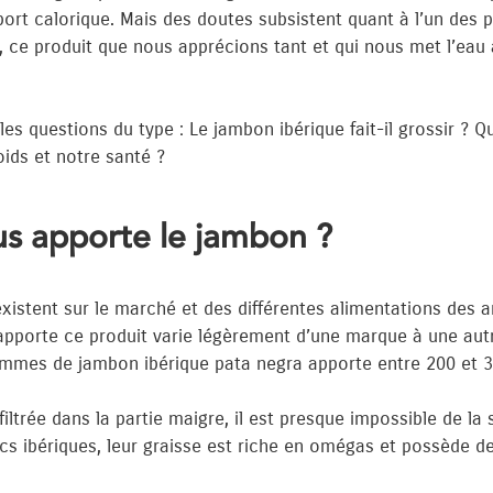
port calorique. Mais des doutes subsistent quant à l’un des p
, ce produit que nous apprécions tant et qui nous met l’ea
les questions du type : Le jambon ibérique fait-il grossir ?
ids et notre santé ?
s apporte le jambon ?
xistent sur le marché et des différentes alimentations des a
apporte ce produit varie légèrement d’une marque à une aut
ammes de jambon ibérique pata negra apporte entre 200 et 3
ltrée dans la partie maigre, il est presque impossible de la
cs ibériques, leur graisse est riche en omégas et possède de