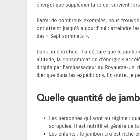
énergétique supplémentaire qui survient lors 
Parmi de nombreux exemples, nous trouvons c
ont atteint jusqu’à aujourd’hui : atteindre 
des « Sept sommets ».
Dans un entretien, il a déclaré que le jambo
altitude, la consommation d’énergie s’accél
dirigée par l’ambassadeur au Royaume-Uni de
ibérique dans les expéditions. En outre, je 
Quelle quantité de jam
Les personnes qui sont au régime : qu
scrupules. Il est nutritif et génère de
Les enfants : le jambon cru est riche e