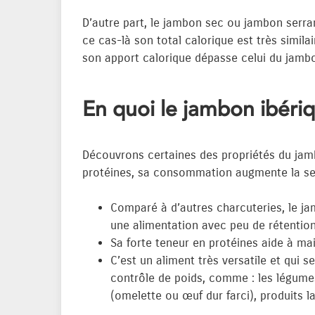
D’autre part, le jambon sec ou jambon serra
ce cas-là son total calorique est très simila
son apport calorique dépasse celui du jambo
En quoi le jambon ibéri
Découvrons certaines des propriétés du jam
protéines, sa consommation augmente la sen
Comparé à d’autres charcuteries, le ja
une alimentation avec peu de rétention 
Sa forte teneur en protéines aide à ma
C’est un aliment très versatile et qui s
contrôle de poids, comme : les légumes
(omelette ou œuf dur farci), produits l