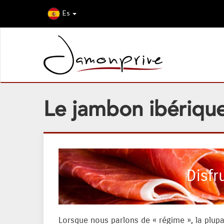
Es
Le jambon ibérique 
Disfr
Lorsque nous parlons de « régime », la plup