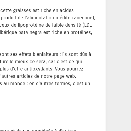
 cette graisses est riche en acides
 produit de l’alimentation méditerranéenne),
ceux de lipoprotéine de faible densité (LDL
ibérique pata negra est riche en protéines,
nt ses effets bienfaiteurs ; ils sont dûs à
turelle mieux ce sera, car c’est ce qui
 plus d’être antioxydants. Vous pourrez
d’autres articles de notre page web.
es au monde : en d’autres termes, c’est un