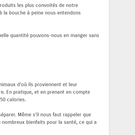
roduits les plus convoités de notre
u à la bouche à peine nous entendons
 Quelle quantité pouvons-nous en manger sans
nimaux d’où ils proviennent et leur
re. En pratique, et en prenant en compte
50 calories.
 séparer. Même s’il nous faut rappeler que
 nombreux bienfaits pour la santé, ce qui a