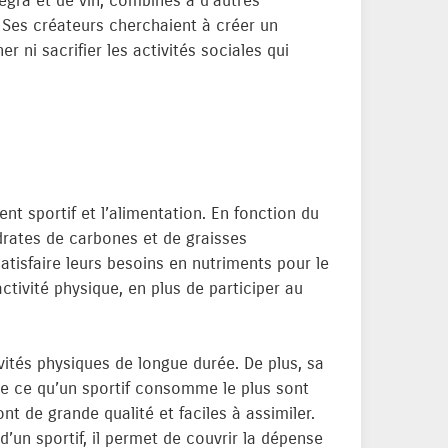
egra et de vin, combinés à d’autres
? Ses créateurs cherchaient à créer un
r ni sacrifier les activités sociales qui
ment sportif et l’alimentation. En fonction du
ydrates de carbones et de graisses
satisfaire leurs besoins en nutriments pour le
tivité physique, en plus de participer au
vités physiques de longue durée. De plus, sa
ique ce qu’un sportif consomme le plus sont
t de grande qualité et faciles à assimiler.
d’un sportif, il permet de couvrir la dépense