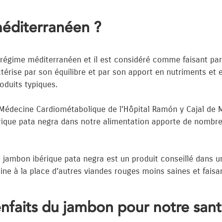
méditerranéen ?
u régime méditerranéen et il est considéré comme faisant par
érise par son équilibre et par son apport en nutriments et e
oduits typiques.
e Médecine Cardiométabolique de l’Hôpital Ramón y Cajal de 
ue pata negra dans notre alimentation apporte de nombreux b
 le jambon ibérique pata negra est un produit conseillé dans
 à la place d’autres viandes rouges moins saines et faisant
enfaits du jambon pour notre sant