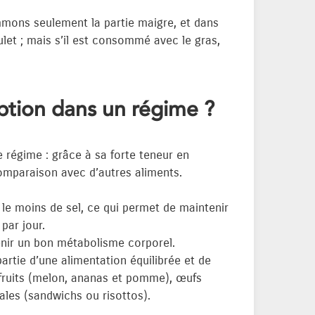
mmons seulement la partie maigre, et dans
ulet ; mais s’il est consommé avec le gras,
ption dans un régime ?
régime : grâce à sa forte teneur en
omparaison avec d’autres aliments.
 le moins de sel, ce qui permet de maintenir
par jour.
tenir un bon métabolisme corporel.
partie d’une alimentation équilibrée et de
 fruits (melon, ananas et pomme), œufs
ales (sandwichs ou risottos).