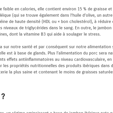
 faible en calories, elle contient environ 15 % de graisse et
éique (qui se trouve également dans l’huile d’olive, un autre
éine de haute densité (HDL ou « bon cholestérol), à réduire 
s niveaux de triglycérides dans le sang. En outre, le jambon 
ines, dont la vitamine B3 qui aide à soulager le stress.
a sur notre santé et par conséquent sur notre alimentation so
elle est à base de glands. Plus l’alimentation du porc sera na
nts effets antiinflammatoires au niveau cardiovasculaire, en
 les propriétés nutritionnelles des produits ibériques dans 
erie la plus saine et contenant le moins de graisses saturé
 ?