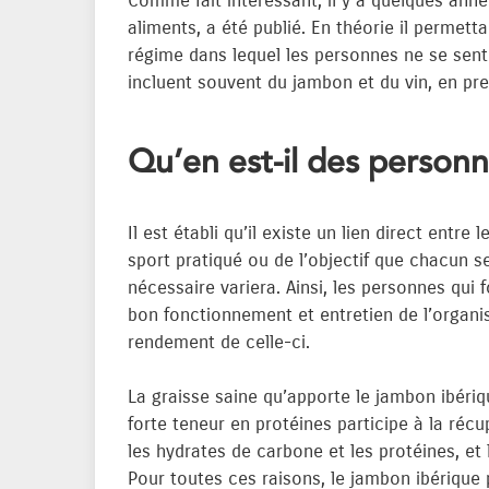
Comme fait intéressant, il y a quelques ann
aliments, a été publié. En théorie il permett
régime dans lequel les personnes ne se sentira
incluent souvent du jambon et du vin, en pr
Qu’en est-il des personn
Il est établi qu’il existe un lien direct entr
sport pratiqué ou de l’objectif que chacun s
nécessaire variera. Ainsi, les personnes qui 
bon fonctionnement et entretien de l’organis
rendement de celle-ci.
La graisse saine qu’apporte le jambon ibériq
forte teneur en protéines participe à la récu
les hydrates de carbone et les protéines, et 
Pour toutes ces raisons, le jambon ibérique p