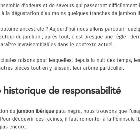
semble d’odeurs et de saveurs qui passeront difficilement 
ter à la dégustation d’au moins quelques tranches de jambon 
coutume ancestrale ? Aujourd’hui nous allons parcourir quel
autour du jambon ; après tout, c’est presque une règle : derr
raître invraisemblables dans le contexte actuel.
cipales raisons pour lesquelles, depuis la nuit des temps, 
tres pièces tout en y laissant leur arôme particulier.
e historique de responsabilité
ition du
jambon ibérique
pata negra, nous trouvons que l’us
Pour découvrir ces racines, il faut remonter à la Péninsule I
 pas encore.