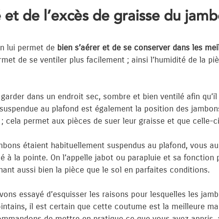
é et de l’excès de graisse du jam
on lui permet de
bien s’aérer et de se conserver dans les mei
met de se ventiler plus facilement ; ainsi l’humidité de la p
rder dans un endroit sec, sombre et bien ventilé afin qu’il
ion suspendue au plafond est également la position des jambo
 cela permet aux pièces de suer leur graisse et que celle-ci
bons étaient habituellement suspendus au plafond, vous a
 à la pointe. On l’appelle jabot ou parapluie et sa fonction 
ant aussi bien la pièce que le sol en parfaites conditions.
 avons essayé d’esquisser les raisons pour lesquelles les jam
intains, il est certain que cette coutume est la meilleure 