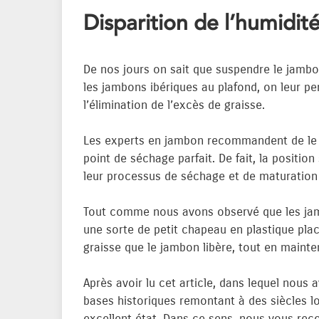
Disparition de l’humidit
De nos jours on sait que suspendre le jamb
les jambons ibériques au plafond, on leur per
l’élimination de l’excès de graisse.
Les experts en jambon recommandent de le ga
point de séchage parfait. De fait, la posit
leur processus de séchage et de maturation ;
Tout comme nous avons observé que les jam
une sorte de petit chapeau en plastique placé
graisse que le jambon libère, tout en mainten
Après avoir lu cet article, dans lequel nous
bases historiques remontant à des siècles lo