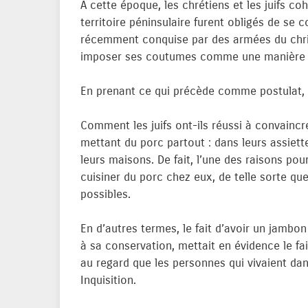
A cette époque, les chrétiens et les juifs coh
territoire péninsulaire furent obligés de se 
récemment conquise par des armées du chr
imposer ses coutumes comme une manière p
En prenant ce qui précède comme postulat, s
Comment les juifs ont-ils réussi à convaincre
mettant du porc partout : dans leurs assiett
leurs maisons. De fait, l’une des raisons pou
cuisiner du porc chez eux, de telle sorte que
possibles.
En d’autres termes, le fait d’avoir un jambo
à sa conservation, mettait en évidence le fait
au regard que les personnes qui vivaient dan
Inquisition.