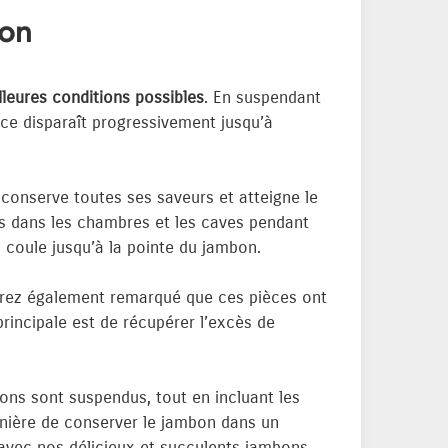
bon
lleures conditions possibles
. En suspendant
ièce disparaît progressivement jusqu’à
 conserve toutes ses saveurs et atteigne le
ns dans les chambres et les caves pendant
 coule jusqu’à la pointe du jambon.
urez également remarqué que ces pièces ont
principale est de récupérer l’excès de
bons sont suspendus, tout en incluant les
manière de conserver le jambon dans un