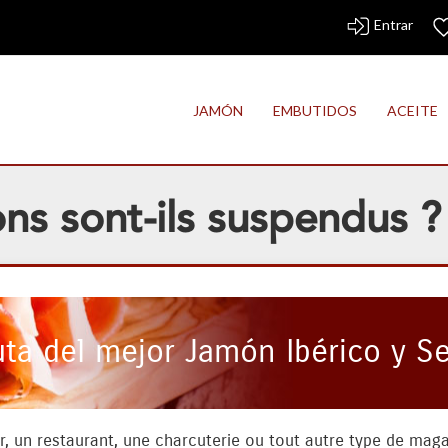
Entrar
JAMÓN
EMBUTIDOS
ACEITE
ns sont-ils suspendus ?
uta del mejor Jamón Ibérico y S
bar, un restaurant, une charcuterie ou tout autre type de ma