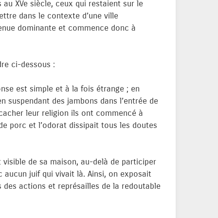
s au XVe siècle, ceux qui restaient sur le
ettre dans le contexte d’une ville
evenue dominante et commence donc à
re ci-dessous :
nse est simple et à la fois étrange ; en
e en suspendant des jambons dans l’entrée de
r cacher leur religion ils ont commencé à
e porc et l’odorat dissipait tous les doutes
 visible de sa maison, au-delà de participer
aucun juif qui vivait là. Ainsi, on exposait
 des actions et représailles de la redoutable