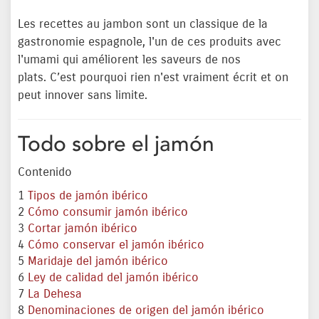
Les recettes au jambon sont un classique de la
gastronomie espagnole, l'un de ces produits avec
l'umami qui améliorent les saveurs de nos
plats. C’est pourquoi rien n'est vraiment écrit et on
peut innover sans limite.
Todo sobre el jamón
Contenido
1
Tipos de jamón ibérico
2
Cómo consumir jamón ibérico
3
Cortar jamón ibérico
4
Cómo conservar el jamón ibérico
5
Maridaje del jamón ibérico
6
Ley de calidad del jamón ibérico
7
La Dehesa
8
Denominaciones de origen del jamón ibérico