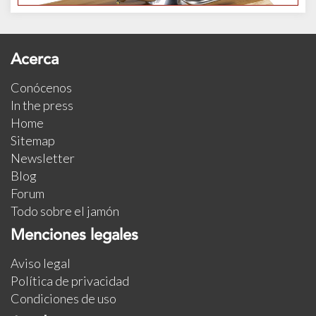
Acerca
Conócenos
In the press
Home
Sitemap
Newsletter
Blog
Forum
Todo sobre el jamón
Menciones legales
Aviso legal
Política de privacidad
Condiciones de uso