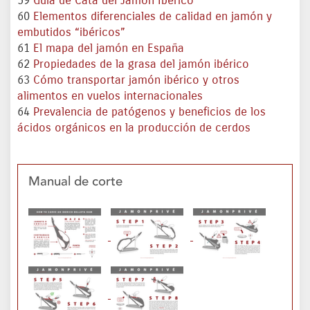
59
Guía de Cata del Jamón Ibérico
60
Elementos diferenciales de calidad en jamón y
embutidos “ibéricos”
61
El mapa del jamón en España
62
Propiedades de la grasa del jamón ibérico
63
Cómo transportar jamón ibérico y otros
alimentos en vuelos internacionales
64
Prevalencia de patógenos y beneficios de los
ácidos orgánicos en la producción de cerdos
Manual de corte